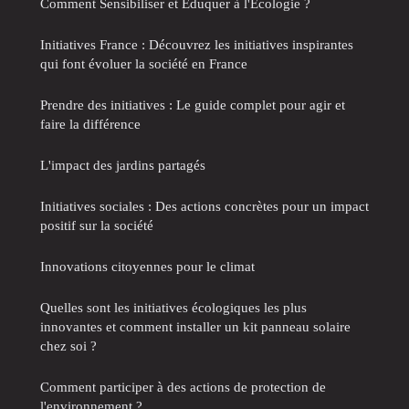
Comment Sensibiliser et Eduquer à l'Ecologie ?
Initiatives France : Découvrez les initiatives inspirantes
qui font évoluer la société en France
Prendre des initiatives : Le guide complet pour agir et
faire la différence
L'impact des jardins partagés
Initiatives sociales : Des actions concrètes pour un impact
positif sur la société
Innovations citoyennes pour le climat
Quelles sont les initiatives écologiques les plus
innovantes et comment installer un kit panneau solaire
chez soi ?
Comment participer à des actions de protection de
l'environnement ?